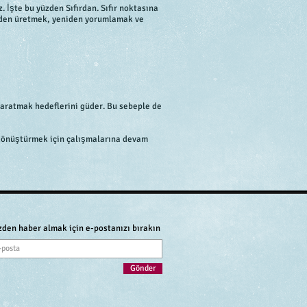
İşte bu yüzden Sıfırdan. Sıfır noktasına
iden üretmek, yeniden yorumlamak ve
 yaratmak hedeflerini güder. Bu sebeple de
a dönüştürmek için çalışmalarına devam
zden haber almak için e-postanızı bırakın
Gönder