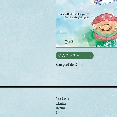
MAĞAZA
Storytel’de Dinle...
Ana Sayfa
Sıfırdan
Tiyatro
Şiir