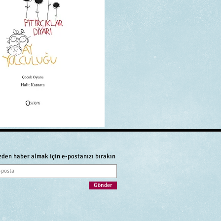
zden haber almak için e-postanızı bırakın
Gönder