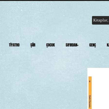
TİYATRO
ŞİİR
ÇOCUK
SIFIRDAN+
GENÇ
K