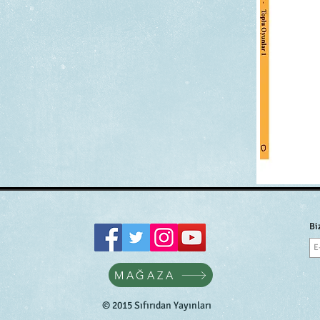
Bi
MAĞAZA
© 2015 Sıfırıdan Yayınları