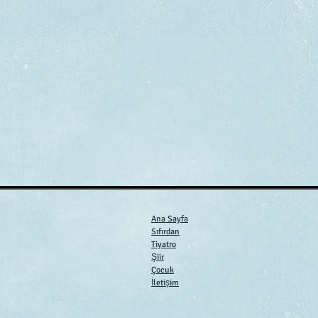
Ana Sayfa
Sıfırdan
Tiyatro
Şiir
Çocuk
İletişim